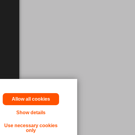
Allow all cookies
n Arztes
Show details
zinischen
sich
Use necessary cookies
only