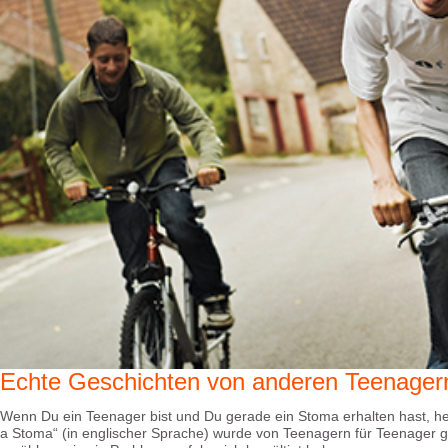
Echte Geschichten von anderen Teenager
Wenn Du ein Teenager bist und Du gerade ein Stoma erhalten hast, hel
a Stoma“ (in englischer Sprache) wurde von Teenagern für Teenager g