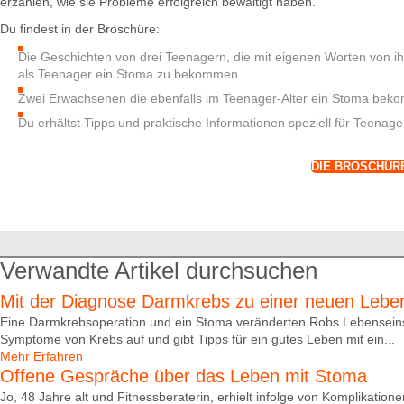
erzählen, wie sie Probleme erfolgreich bewältigt haben.
Du findest in der Broschüre:
Die Geschichten von drei Teenagern, die mit eigenen Worten von ih
als Teenager ein Stoma zu bekommen.
Zwei Erwachsenen die ebenfalls im Teenager-Alter ein Stoma beko
Du erhältst Tipps und praktische Informationen speziell für Teenage
DIE BROSCHÜR
Verwandte Artikel durchsuchen
Mit der Diagnose Darmkrebs zu einer neuen Leben
Eine Darmkrebsoperation und ein Stoma veränderten Robs Lebenseinst
Symptome von Krebs auf und gibt Tipps für ein gutes Leben mit ein...
Mehr Erfahren
Offene Gespräche über das Leben mit Stoma
Jo, 48 Jahre alt und Fitnessberaterin, erhielt infolge von Komplikati