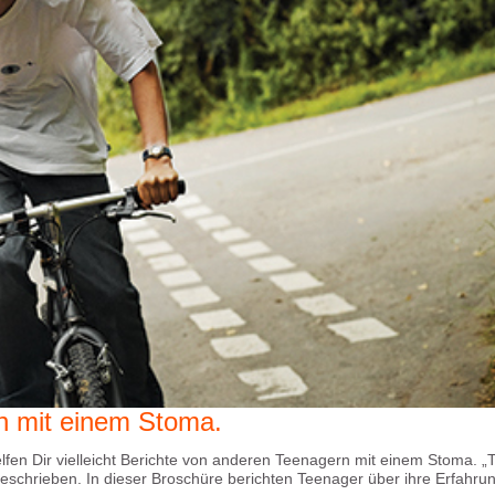
n mit einem Stoma.
fen Dir vielleicht Berichte von anderen Teenagern mit einem Stoma. „
eschrieben. In dieser Broschüre berichten Teenager über ihre Erfahru