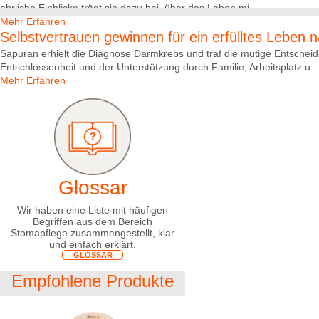
ehrliche Einblicke trägt sie dazu bei, über das Leben mi...
Mehr Erfahren
Selbstvertrauen gewinnen für ein erfülltes Leben
Sapuran erhielt die Diagnose Darmkrebs und traf die mutige Entscheid
Entschlossenheit und der Unterstützung durch Familie, Arbeitsplatz u...
Mehr Erfahren
Glossar
Wir haben eine Liste mit häufigen
Begriffen aus dem Bereich
Stomapflege zusammengestellt, klar
und einfach erklärt.
GLOSSAR
Empfohlene Produkte