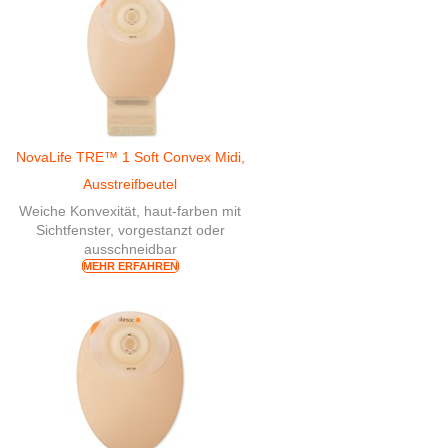
NovaLife TRE™ 1 Soft Convex Midi,
Ausstreifbeutel
Weiche Konvexität, haut-farben mit
Sichtfenster, vorgestanzt oder
ausschneidbar
MEHR ERFAHREN