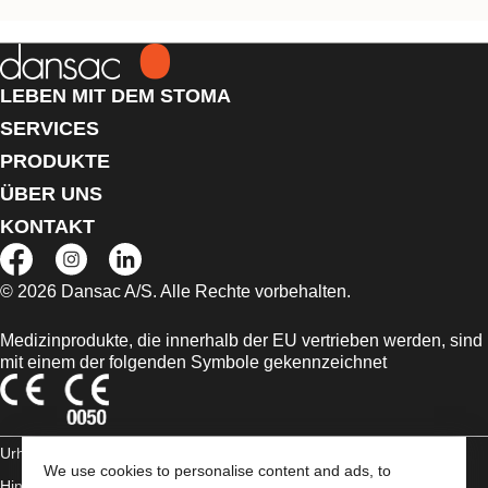
LEBEN MIT DEM STOMA
SERVICES
PRODUKTE
ÜBER UNS
KONTAKT
© 2026 Dansac A/S. Alle Rechte vorbehalten.
Medizinprodukte, die innerhalb der EU vertrieben werden, sind
mit einem der folgenden Symbole gekennzeichnet
Urheberrechts-
We use cookies to personalise content and ads, to
Hinweis/Nutzungsbedingungen
AGB
Impressum
Datenschutz-