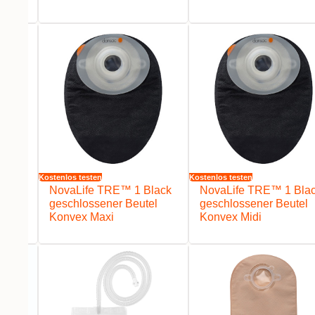
Kostenlos testen
Kostenlos testen
lack
NovaLife TRE™ 1 Black
NovaLife TRE™ 1 Bla
el
geschlossener Beutel
geschlossener Beutel
Konvex Maxi
Konvex Midi