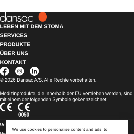
LEBEN MIT DEM STOMA
SERVICES
PRODUKTE
ÜBER UNS
KONTAKT
© 2026 Dansac A/S. Alle Rechte vorbehalten.
Medizinprodukte, die innerhalb der EU vertrieben werden, sind
mit einem der folgenden Symbole gekennzeichnet
Urheberrechts-
We use cookies to personalise content and ads, to
Hinweis/Nutzungsbedingungen
AGB
Impressum
Datenschutz-