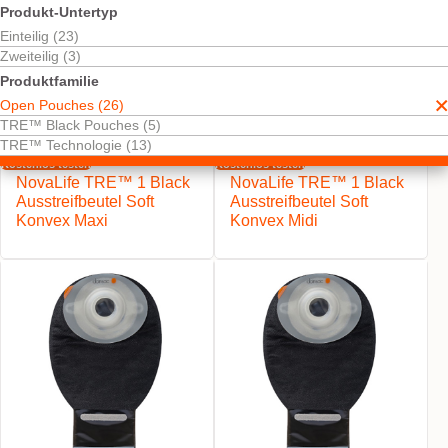
Produkt-Untertyp
Einteilig (23)
Zweiteilig (3)
Produktfamilie
Open Pouches (26)
TRE™ Black Pouches (5)
TRE™ Technologie (13)
Kostenlos testen
Kostenlos testen
NovaLife TRE™ 1 Black
NovaLife TRE™ 1 Black
Ausstreifbeutel Soft
Ausstreifbeutel Soft
Konvex Maxi
Konvex Midi