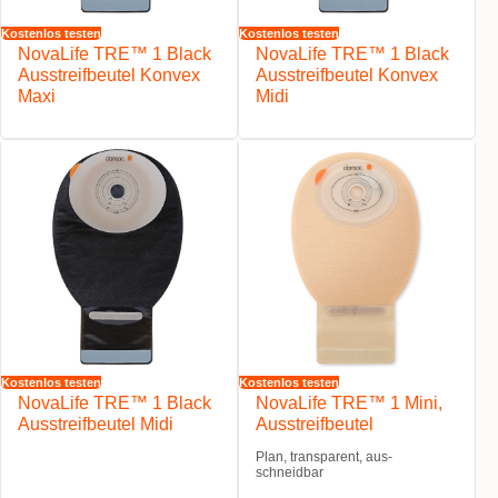
Kostenlos testen
Kostenlos testen
NovaLife TRE™ 1 Black
NovaLife TRE™ 1 Black
Ausstreifbeutel Konvex
Ausstreifbeutel Konvex
Maxi
Midi
Kostenlos testen
Kostenlos testen
NovaLife TRE™ 1 Black
NovaLife TRE™ 1 Mini,
Ausstreifbeutel Midi
Ausstreifbeutel
Plan, transparent, aus-
schneidbar