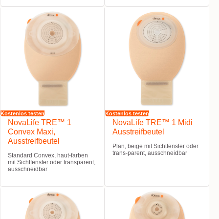
Kostenlos testen
Kostenlos testen
NovaLife TRE™ 1
NovaLife TRE™ 1 Midi
Convex Maxi,
Ausstreifbeutel
Ausstreifbeutel
Plan, beige mit Sichtfenster oder
trans-parent, ausschneidbar
Standard Convex, haut-farben
mit Sichtfenster oder transparent,
ausschneidbar