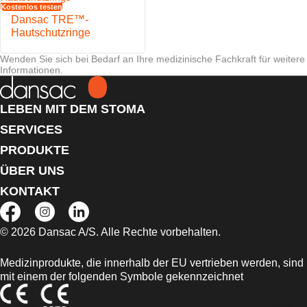
Kostenlos testen
Dansac TRE™-
Hautschutzringe
Wenden Sie sich bei Bedarf an Ihre medizinische Fachkraft für weitere
Informationen.
LEBEN MIT DEM STOMA
SERVICES
PRODUKTE
ÜBER UNS
KONTAKT
© 2026 Dansac A/S. Alle Rechte vorbehalten.
Medizinprodukte, die innerhalb der EU vertrieben werden, sind
mit einem der folgenden Symbole gekennzeichnet