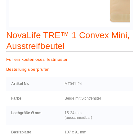
NovaLife TRE™ 1 Convex Mini,
Ausstreifbeutel
Für ein kostenloses Testmuster
Bestellung überprüfen
Artikel Nr.
MT041-24
Farbe
Beige mit Sichtfenster
Lochgröße Ø mm
15-24 mm
(ausschneidbar)
Basisplatte
107 x 91 mm