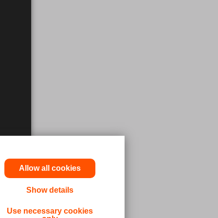
Allow all cookies
n Arztes
Show details
zinischen
sich
Use necessary cookies