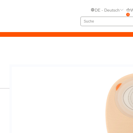
DE - Deutsch
W
0