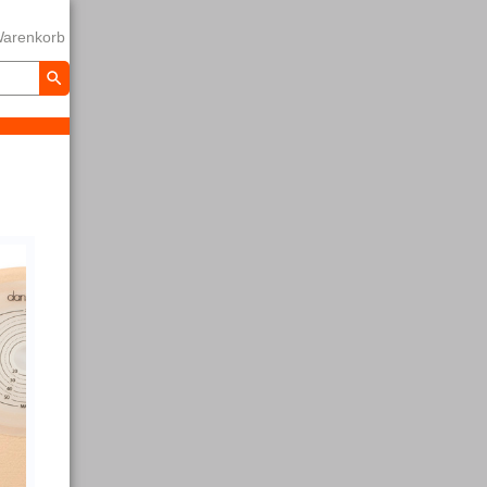
arenkorb