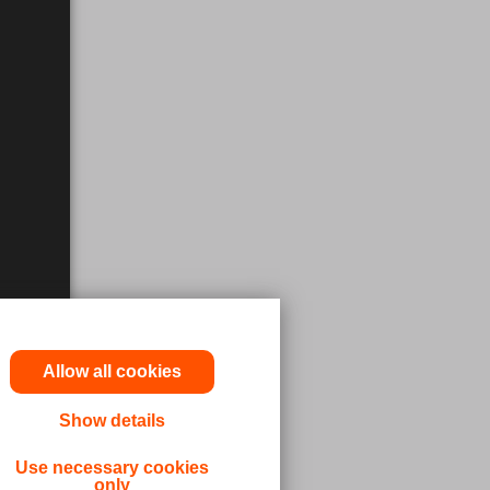
Allow all cookies
n Arztes
Show details
zinischen
sich
Use necessary cookies
only