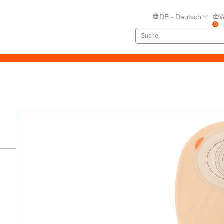
DE - Deutsch
W
0