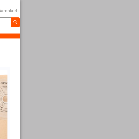
arenkorb