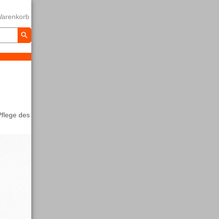
arenkorb
Pflege des