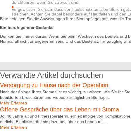
durchführen, wenn Sie zu zweit sind.
Vergewissern Sie sich, dass der Hautschutz an allen Stellen gu
streichen. Achten Sie dabei besonders auf Hautfalten und den L
Bitte befolgen Sie die Anweisungen Ihrer Stomapflegekraft, was die Tr
Ein beruhigender Gedanke
Denken Sie immer daran: Wenn Sie beim Wechseln des Beutels und bei d
Normalfall nicht unangenehm sein. Und das Beste ist: Ihr Säugling wir
Verwandte Artikel durchsuchen
Versorgung zu Hause nach der Operation
Nach der Anlage Ihres Stomas ist es wichtig, zu wissen, wie Sie Ihr 
bebilderten Broschüren und Videos zur täglichen Stomapf...
Mehr Erfahren
Offene Gespräche über das Leben mit Stoma
Jo, 48 Jahre alt und Fitnessberaterin, erhielt infolge von Komplikati
ehrliche Einblicke trägt sie dazu bei, über das Leben mi...
Mehr Erfahren