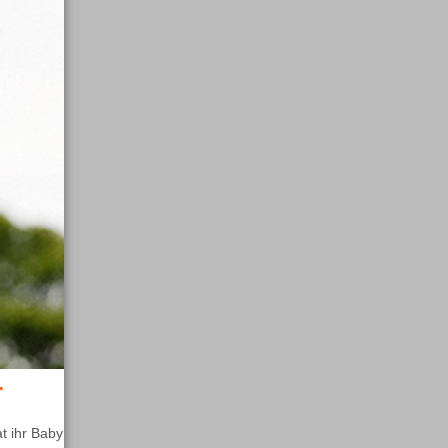
.
t ihr Baby