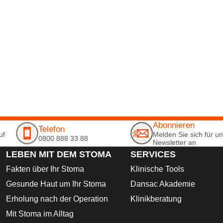
Abonnieren
Telefon
uf
Melden Sie sich für u
0800 888 33 88
Newsletter an
LEBEN MIT DEM STOMA
SERVICES
Fakten über Ihr Stoma
Klinische Tools
Gesunde Haut um Ihr Stoma
Dansac Akademie
Erholung nach der Operation
Klinikberatung
Mit Stoma im Alltag