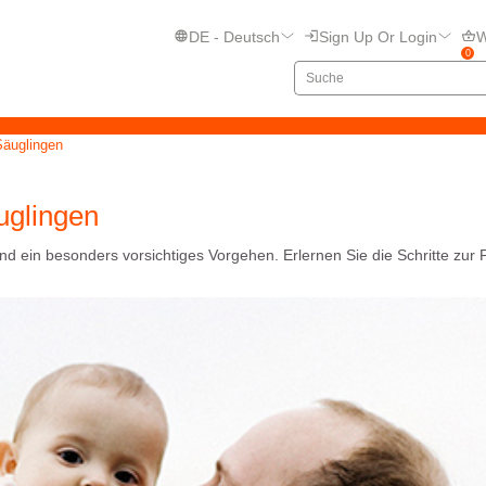
DE - Deutsch
Sign Up Or Login
W
0
Säuglingen
uglingen
d ein besonders vorsichtiges Vorgehen. Erlernen Sie die Schritte zur 