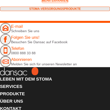
MEHR ERFAHREN
STOMA-VERSORGUNGSPRODUKTE
E-mail
Schreiben Sie uns
Folgen Sie uns!
Besuchen Sie Dansac auf Facebook
Telefon
0800 888 33 88
Abonnieren
Melden Sie sich für unseren Newsletter an
LEBEN MIT DEM STOMA
SERVICES
PRODUKTE
ÜBER UNS
KONTAKT