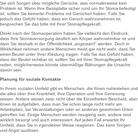
Sie sich Sorgen über mögliche Gerüche, was normalerweise kein
Problem ist. Wenn Ihre Basisplatte sicher rund um Ihr Stoma befestigt
ist, sollten Sie keinerlei Probleme mit Gerüchen haben. Falls Sie
jedoch das Gefühl haben, dass ein Geruch wahrzunehmen ist,
besprechen Sie das bitte mit Ihrer Stomapflegekraft.
Direkt nach der Stomaoperation haben Sie vielleicht den Eindruck,
dass Ihre Stomaversorgung deutlich am Körper wahrnehmbar ist und
dass Sie deshalb in der Öffentlichkeit „angestarrt“ werden. Doch in
Wirklichkeit nehmen andere Menschen meist gar nicht wahr, dass Sie
einen Beutel unter Ihrer Kleidung tragen. Falls Sie das Gefühl haben,
dass der Beutel sichtbar ist, sollten Sie mit Ihrer Stomapflegekraft
reden, möglicherweise könnte übermäßige Blähungen die Ursache
davon sein.
Planung für soziale Kontakte
In Ihrem sozialen Umfeld gibt es Menschen, die Ihnen nahestehen und
die alles über Ihre Krankheit, Ihre Operation und Ihre Genesung
wissen. Andere wissen zwar nicht über die Einzelheiten Bescheid, aber
ihnen ist aufgefallen, dass man Sie schon lange nicht mehr am
Arbeitsplatz, bei Veranstaltungen oder an anderen gewohnten Orten
getroffen hat. Einige Menschen werden neugierig sein; andere sind
wirklich besorgt und auch interessiert. Auf jeden Fall erwartet Ihr
Umfeld, dass Sie in irgendeiner Weise reagieren. Das kann Sorgen
und Angst auslösen.