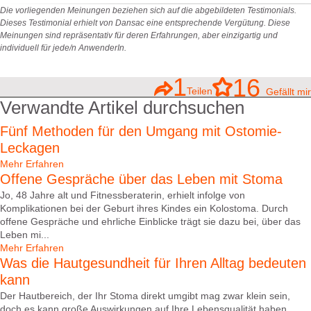
Die vorliegenden Meinungen beziehen sich auf die abgebildeten Testimonials.
Dieses Testimonial erhielt von Dansac eine entsprechende Vergütung. Diese
Meinungen sind repräsentativ für deren Erfahrungen, aber einzigartig und
individuell für jede/n AnwenderIn.
1
16
Teilen
Gefällt mir
Verwandte Artikel durchsuchen
Fünf Methoden für den Umgang mit Ostomie-
Leckagen
Mehr Erfahren
Offene Gespräche über das Leben mit Stoma
Jo, 48 Jahre alt und Fitnessberaterin, erhielt infolge von
Komplikationen bei der Geburt ihres Kindes ein Kolostoma. Durch
offene Gespräche und ehrliche Einblicke trägt sie dazu bei, über das
Leben mi...
Mehr Erfahren
Was die Hautgesundheit für Ihren Alltag bedeuten
kann
Der Hautbereich, der Ihr Stoma direkt umgibt mag zwar klein sein,
doch es kann große Auswirkungen auf Ihre Lebensqualität haben,