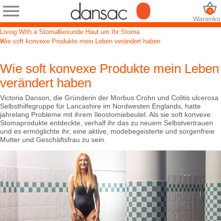
0
Warenko
Living With a Stoma
Gesunde Haut um Ihr Stoma
Wie soft konvexe Produkte mein Leben verändert haben
Wie soft konvexe Produkte mein Leben
verändert haben
Victoria Danson, die Gründerin der Morbus Crohn und Colitis ulcerosa
Selbsthilfegruppe für Lancashire im Nordwesten Englands, hatte
jahrelang Probleme mit ihrem Ileostomiebeutel. Als sie soft konvexe
Stomaprodukte entdeckte, verhalf ihr das zu neuem Selbstvertrauen
und es ermöglichte ihr, eine aktive, modebegeisterte und sorgenfreie
Mutter und Geschäftsfrau zu sein.