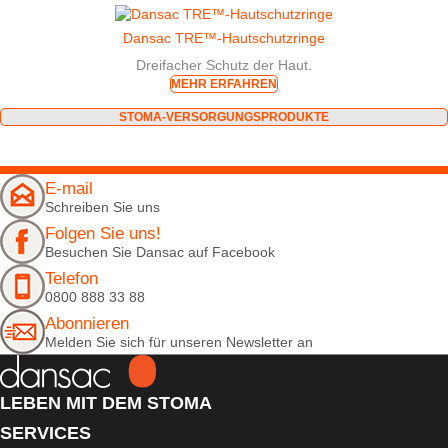
Dansac TRE™-Hautschutzringe
Dreifacher Schutz der Haut.
MEHR ERFAHREN
STOMA-VERSORGUNGSPRODUKTE
E-mail
Schreiben Sie uns
Folgen Sie uns!
Besuchen Sie Dansac auf Facebook
Telefon
0800 888 33 88
Abonnieren
Melden Sie sich für unseren Newsletter an
LEBEN MIT DEM STOMA
SERVICES