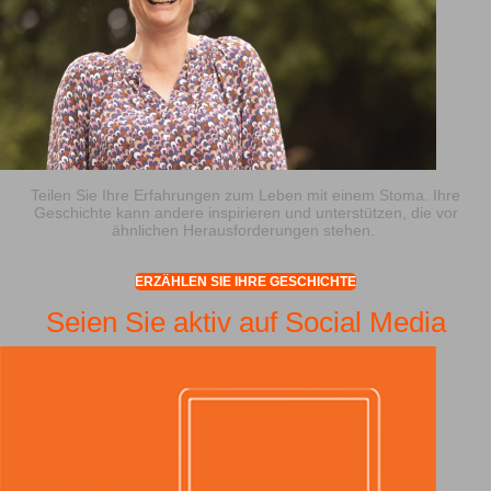
Teilen Sie Ihre Erfahrungen zum Leben mit einem Stoma. Ihre
Geschichte kann andere inspirieren und unterstützen, die vor
ähnlichen Herausforderungen stehen.
ERZÄHLEN SIE IHRE GESCHICHTE
Seien Sie aktiv auf Social Media