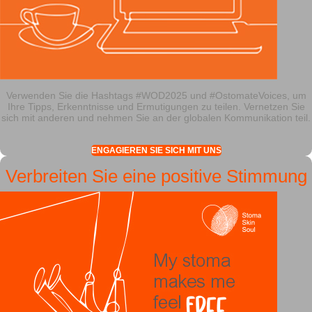
Verwenden Sie die Hashtags #WOD2025 und #OstomateVoices, um
Ihre Tipps, Erkenntnisse und Ermutigungen zu teilen. Vernetzen Sie
sich mit anderen und nehmen Sie an der globalen Kommunikation teil.
ENGAGIEREN SIE SICH MIT UNS
Verbreiten Sie eine positive Stimmung