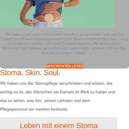
Wir haben mit vielen Menschen darüber gesprochen, wie sich ihr
Leben durch eine Stomaoperation zum Besseren verändert hat – und
dass sie nun reisen, mit ihren Kindern spielen, die besonderen
Momente des Lebens genießen und vieles mehr können. Hören Sie,
was sie zu sagen haben.
GESCHICHTEN LESEN
Stoma. Skin. Soul.
Wir haben uns der Stomapflege verschrieben und wissen, wie
wichtig es ist, den Menschen als Ganzes im Blick zu haben und
das zu sehen, was ihm, seinen Liebsten und dem
Pflegepersonal am meisten bedeutet.
Leben mit einem Stoma