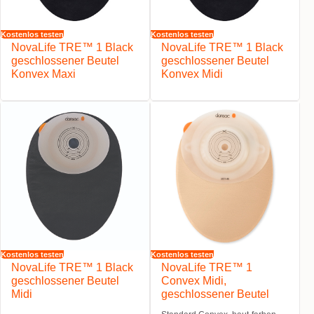
Kostenlos testen
Kostenlos testen
NovaLife TRE™ 1 Black
NovaLife TRE™ 1 Black
geschlossener Beutel
geschlossener Beutel
Konvex Maxi
Konvex Midi
Kostenlos testen
Kostenlos testen
NovaLife TRE™ 1 Black
NovaLife TRE™ 1
geschlossener Beutel
Convex Midi,
Midi
geschlossener Beutel