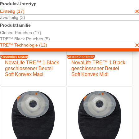
Produkt-Untertyp
Einteilig (17)
Zweiteilig (3)
Produktfamilie
Closed Pouches (17)
TRE™ Black Pouches (5)
TRE™ Technologie (12)
Kostenlos testen
Kostenlos testen
NovaLife TRE™ 1 Black
NovaLife TRE™ 1 Black
geschlossener Beutel
geschlossener Beutel
Soft Konvex Maxi
Soft Konvex Midi