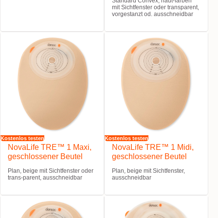
Standard Convex, haut-farben
mit Sichtfenster oder transparent,
vorgestanzt od. ausschneidbar
Kostenlos testen
Kostenlos testen
NovaLife TRE™ 1 Maxi,
NovaLife TRE™ 1 Midi,
geschlossener Beutel
geschlossener Beutel
Plan, beige mit Sichtfenster oder
Plan, beige mit Sichtfenster,
trans-parent, ausschneidbar
ausschneidbar