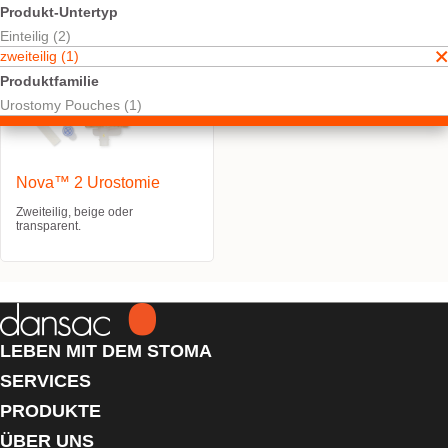
Produkt-Untertyp
Einteilig (2)
zweiteilig (1)
Produktfamilie
Urostomy Pouches (1)
Nova™ 2 Urostomie
Zweiteilig, beige oder
transparent.
LEBEN MIT DEM STOMA
SERVICES
PRODUKTE
ÜBER UNS